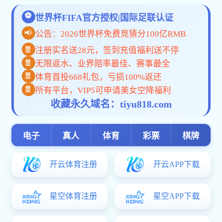
中国晶体学会第三届陶瓷青年学术会议是国内陶瓷及晶态
复合材料领域的重要学术盛会，设有结构功能一体化陶
瓷、超硬材料、功能陶瓷、新能源材料、热电材料、透明
陶瓷及发光材料、AI及增材制造、特种功能材料等多个专
题分会场，汇聚了来自全国高校、科研院所及企业的众多
专家学者，共同探讨材料科学前沿进展与应用前景。
根据大会分会场安排，热电材料分会的会议地点为：4月10
日下午及11日全天设在三楼首见一厅，4月12日上午变更为